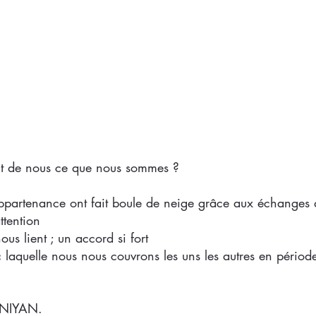
ait de nous ce que nous sommes ?
ppartenance ont fait boule de neige grâce aux échanges 
attention
ous lient ; un accord si fort
 laquelle nous nous couvrons les uns les autres en périod
ENIYAN.