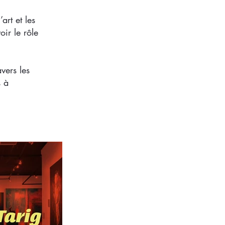
art et les
oir le rôle
vers les
s à