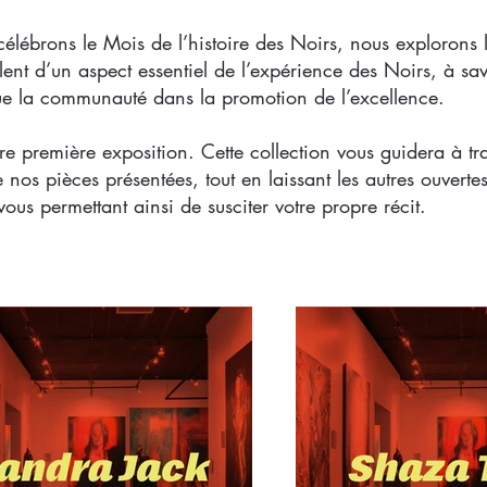
élébrons le Mois de l’histoire des Noirs, nous explorons l’
rlent d’un aspect essentiel de l’expérience des Noirs, à sav
oue la communauté dans la promotion de l’excellence.
e première exposition. Cette collection vous guidera à tra
e nos pièces présentées, tout en laissant les autres ouverte
 vous permettant ainsi de susciter votre propre récit.