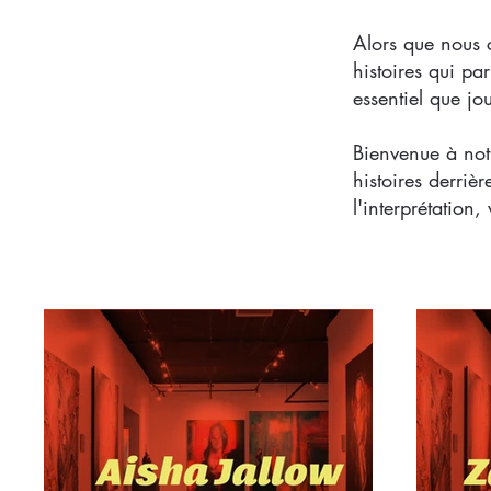
Alors que nous c
histoires qui pa
essentiel que j
Bienvenue à notr
histoires derrièr
l'interprétation,