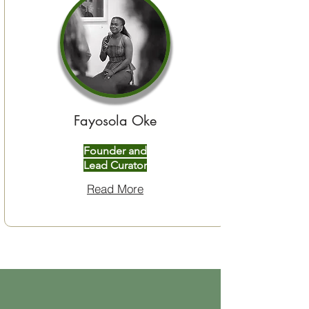
Fayosola Oke
Founder and
Lead Curator
Read More