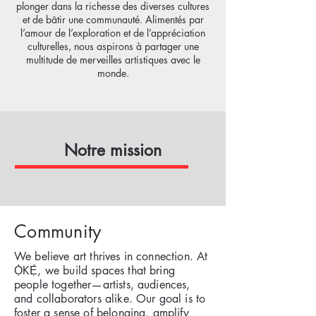
plonger dans la richesse des diverses cultures
et de bâtir une communauté. Alimentés par
l’amour de l’exploration et de l’appréciation
culturelles, nous aspirons à partager une
multitude de merveilles artistiques avec le
monde.
Notre mission
Community
We believe art thrives in connection. At
Ọ̀KẸ́, we build spaces that bring
people together—artists, audiences,
and collaborators alike. Our goal is to
foster a sense of belonging, amplify