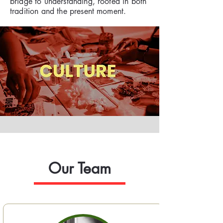
bridge to understanding, rooted in both
tradition and the present moment.
Our Team