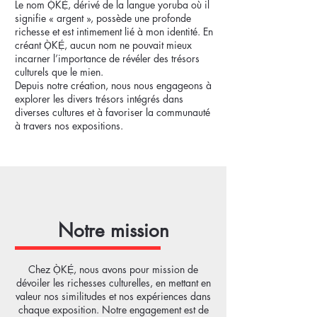
Le nom Ọ̀KẸ́, dérivé de la langue yoruba où il
signifie « argent », possède une profonde
richesse et est intimement lié à mon identité. En
créant Ọ̀KẸ́, aucun nom ne pouvait mieux
incarner l’importance de révéler des trésors
culturels que le mien.
Depuis notre création, nous nous engageons à
explorer les divers trésors intégrés dans
diverses cultures et à favoriser la communauté
à travers nos expositions.
Notre mission
Chez Ọ̀KẸ́, nous avons pour mission de
dévoiler les richesses culturelles, en mettant en
valeur nos similitudes et nos expériences dans
chaque exposition. Notre engagement est de