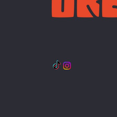
Toronto, Canada
Toronto, Canada
Toronto, Canada
info@curatedbyoke.com