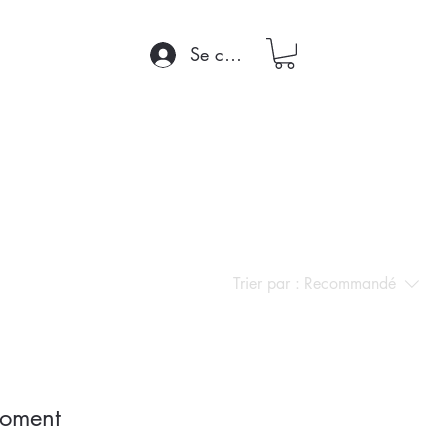
Se connecter
Trier par :
Recommandé
moment