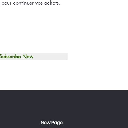
 pour continuer vos achats.
Subscribe Now
Toronto, Canada
New Page